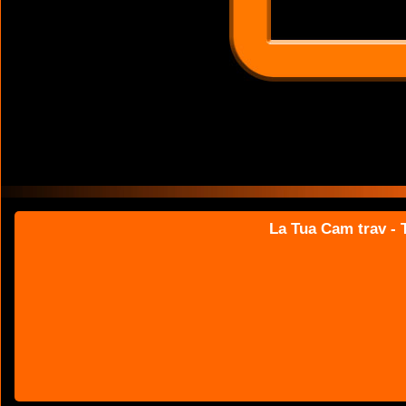
La Tua Cam trav - T