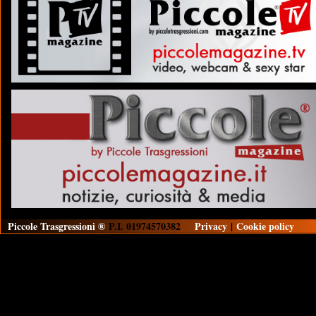
Piccole Trasgressioni ®
P.I. 01974570382
Privacy
|
Cookie policy