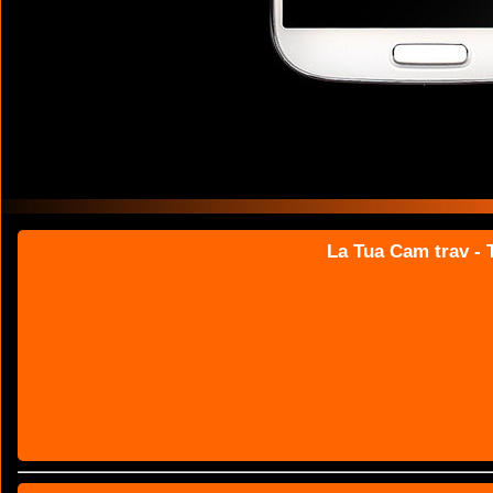
La Tua Cam trav - T