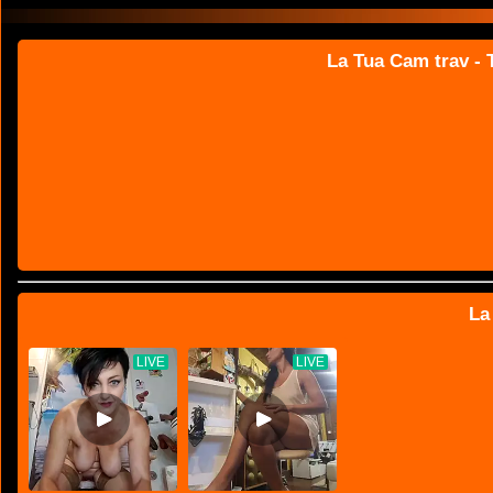
La Tua Cam trav - T
La