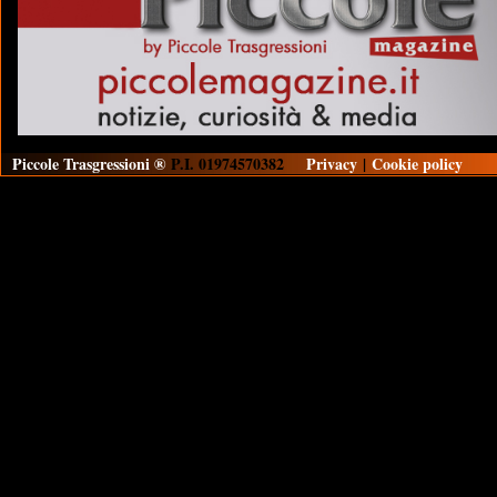
Piccole Trasgressioni ®
P.I. 01974570382
Privacy
|
Cookie policy