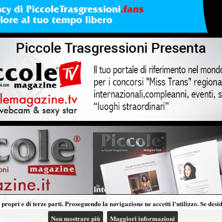
propri e di terze parti. Proseguendo la navigazione ne accetti l'utilizzo. Se desi
Non mostrare più
Maggiori informazioni
Privacy
|
Cookie policy