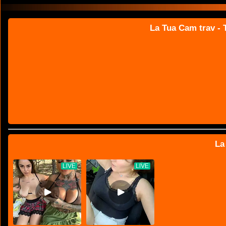
La Tua Cam trav - T
La