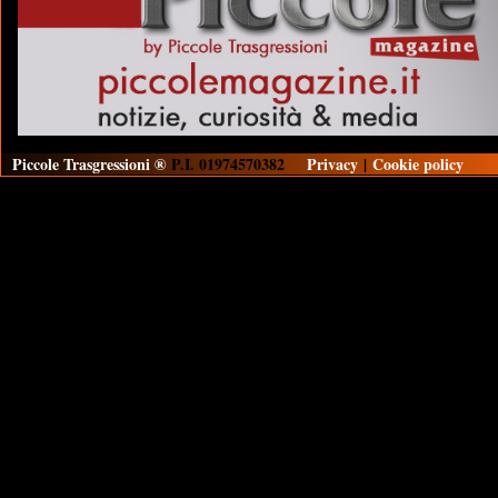
Piccole Trasgressioni ®
P.I. 01974570382
Privacy
|
Cookie policy