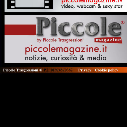
Piccole Trasgressioni ®
P.I. 01974570382
Privacy
|
Cookie policy