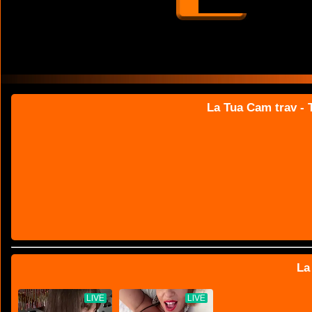
La Tua Cam trav - T
La